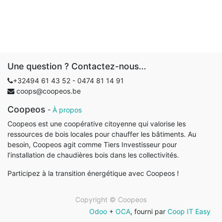
Une question ? Contactez-nous...
+32494 61 43 52 - 0
474 81 14 91
coops@coopeos.be
Coopeos
-
À propos
Coopeos est une coopérative citoyenne qui valorise les
ressources de bois locales pour chauffer les bâtiments. Au
besoin, Coopeos agit comme Tiers Investisseur pour
l’installation de chaudières bois dans les collectivités.
Participez à la transition énergétique avec Coopeos !
Copyright ©
Coopeos
Odoo
+
OCA
, fourni par
Coop IT Easy