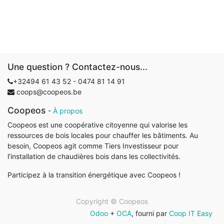
Une question ? Contactez-nous...
+32494 61 43 52 - 0
474 81 14 91
coops@coopeos.be
Coopeos
-
À propos
Coopeos est une coopérative citoyenne qui valorise les
ressources de bois locales pour chauffer les bâtiments. Au
besoin, Coopeos agit comme Tiers Investisseur pour
l’installation de chaudières bois dans les collectivités.
Participez à la transition énergétique avec Coopeos !
Copyright ©
Coopeos
Odoo
+
OCA
, fourni par
Coop IT Easy