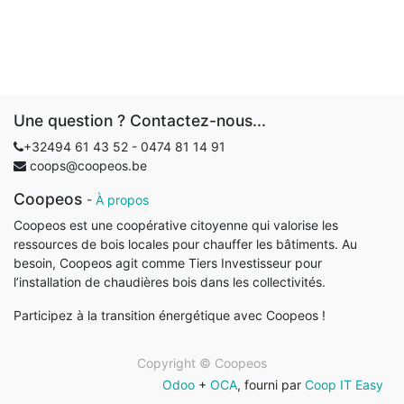
Une question ? Contactez-nous...
+32494 61 43 52 - 0
474 81 14 91
coops@coopeos.be
Coopeos
-
À propos
Coopeos est une coopérative citoyenne qui valorise les
ressources de bois locales pour chauffer les bâtiments. Au
besoin, Coopeos agit comme Tiers Investisseur pour
l’installation de chaudières bois dans les collectivités.
Participez à la transition énergétique avec Coopeos !
Copyright ©
Coopeos
Odoo
+
OCA
, fourni par
Coop IT Easy